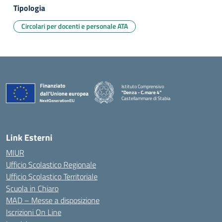
Tipologia
Circolari per docenti e personale ATA
Istituto Comprensivo
"Denza - C.mare 4"
Castellammare di Stabia
— Visita la pagina iniziale della scuola
Link Esterni
MIUR
Ufficio Scolastico Regionale
Ufficio Scolastico Territoriale
Scuola in Chiaro
MAD – Messe a disposizione
Iscrizioni On Line