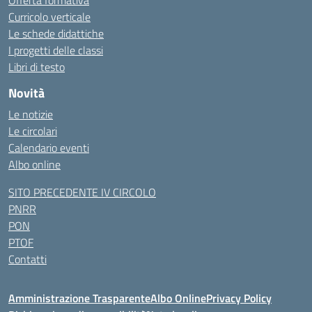
Offerta formativa
Curricolo verticale
Le schede didattiche
I progetti delle classi
Libri di testo
Novità
Le notizie
Le circolari
Calendario eventi
Albo online
SITO PRECEDENTE IV CIRCOLO
PNRR
PON
PTOF
Contatti
Amministrazione Trasparente
Albo Online
Privacy Policy