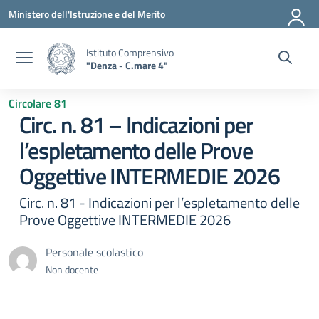
Vai ai contenuti
Vai al menu di navigazione
Vai al footer
Ministero dell'Istruzione e del Merito
Istituto Comprensivo
"Denza - C.mare 4"
Circolare 81
Circ. n. 81 – Indicazioni per
l’espletamento delle Prove
Oggettive INTERMEDIE 2026
Circ. n. 81 - Indicazioni per l’espletamento delle
Prove Oggettive INTERMEDIE 2026
Personale scolastico
Non docente