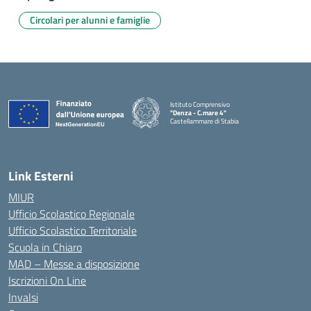
Circolari per alunni e famiglie
Istituto Comprensivo
"Denza - C.mare 4"
Castellammare di Stabia
— Visita la pagina iniziale della scuola
Link Esterni
MIUR
Ufficio Scolastico Regionale
Ufficio Scolastico Territoriale
Scuola in Chiaro
MAD – Messe a disposizione
Iscrizioni On Line
Invalsi