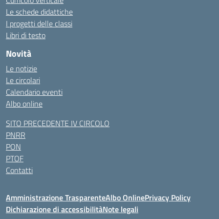
Curricolo verticale
Le schede didattiche
I progetti delle classi
Libri di testo
Novità
Le notizie
Le circolari
Calendario eventi
Albo online
SITO PRECEDENTE IV CIRCOLO
PNRR
PON
PTOF
Contatti
Amministrazione Trasparente
Albo Online
Privacy Policy
Dichiarazione di accessibilità
Note legali