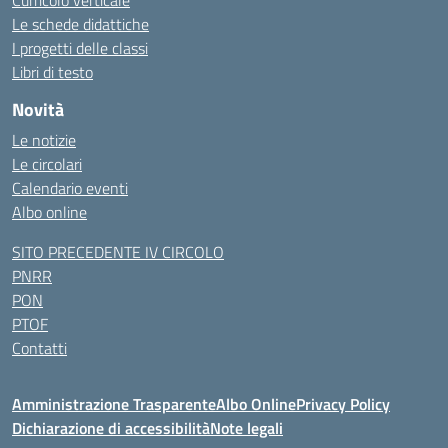
Curricolo verticale
Le schede didattiche
I progetti delle classi
Libri di testo
Novità
Le notizie
Le circolari
Calendario eventi
Albo online
SITO PRECEDENTE IV CIRCOLO
PNRR
PON
PTOF
Contatti
Amministrazione Trasparente
Albo Online
Privacy Policy
Dichiarazione di accessibilità
Note legali