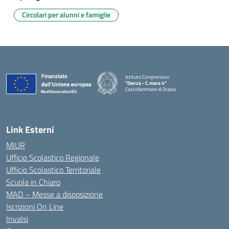
Circolari per alunni e famiglie
Istituto Comprensivo
"Denza - C.mare 4"
Castellammare di Stabia
— Visita la pagina iniziale della scuola
Link Esterni
MIUR
Ufficio Scolastico Regionale
Ufficio Scolastico Territoriale
Scuola in Chiaro
MAD – Messe a disposizione
Iscrizioni On Line
Invalsi