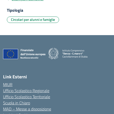
Tipologia
Circolari per alunni e famiglie
Istituto Comprensivo
"Denza - C.mare 4"
Castellammare di Stabia
— Visita la pagina iniziale della scuola
Link Esterni
MIUR
Ufficio Scolastico Regionale
Ufficio Scolastico Territoriale
Scuola in Chiaro
MAD – Messe a disposizione