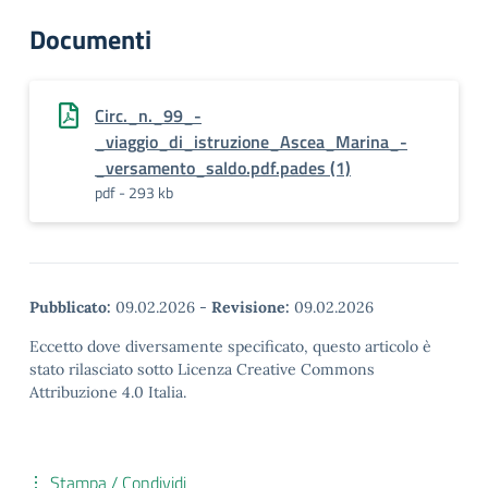
Documenti
Circ._n._99_-
_viaggio_di_istruzione_Ascea_Marina_-
_versamento_saldo.pdf.pades (1)
pdf - 293 kb
Pubblicato:
09.02.2026
-
Revisione:
09.02.2026
Eccetto dove diversamente specificato, questo articolo è
stato rilasciato sotto Licenza Creative Commons
Attribuzione 4.0 Italia.
Stampa / Condividi