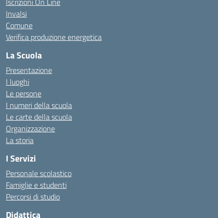
Iscrizioni On Line
Invalsi
Comune
Verifica produzione energetica
La Scuola
Presentazione
I luoghi
Le persone
I numeri della scuola
Le carte della scuola
Organizzazione
La storia
I Servizi
Personale scolastico
Famiglie e studenti
Percorsi di studio
Didattica