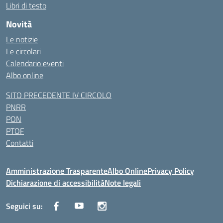
Libri di testo
Novità
Le notizie
Le circolari
Calendario eventi
Albo online
SITO PRECEDENTE IV CIRCOLO
PNRR
PON
PTOF
Contatti
Amministrazione Trasparente
Albo Online
Privacy Policy
Dichiarazione di accessibilità
Note legali
Seguici su: