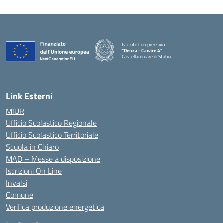
Istituto Comprensivo
"Denza - C.mare 4"
Castellammare di Stabia
— Visita la pagina iniziale della scuola
Link Esterni
MIUR
Ufficio Scolastico Regionale
Ufficio Scolastico Territoriale
Scuola in Chiaro
MAD – Messe a disposizione
Iscrizioni On Line
Invalsi
Comune
Verifica produzione energetica