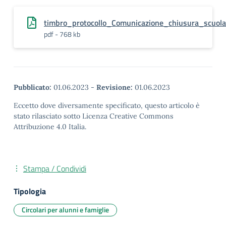
timbro_protocollo_Comunicazione_chiusura_scuola
pdf - 768 kb
Pubblicato:
01.06.2023
-
Revisione:
01.06.2023
Eccetto dove diversamente specificato, questo articolo è
stato rilasciato sotto Licenza Creative Commons
Attribuzione 4.0 Italia.
Stampa / Condividi
Tipologia
Circolari per alunni e famiglie