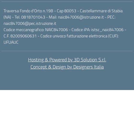
Traversa Fondo d'Orto n.19B - Cap 80053 - Castellammare di Stabia
(NA) - Tel. 0818701043 - Mail: naic847006@istruzione.it - PEC:
naic847006@pec.istruzione.it
Codice meccanografico: NAIC847006 - Codice iPA: istsc_naic847006 -
C.F. 82009060631 - Codice univoco fatturazione elettronica (CUF):
UFUAUC
Hosting & Powered by 3D Solution S.r.l.
Concept & Design by Designers Italia