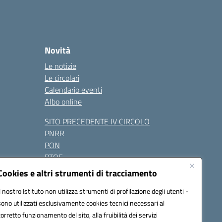
Novità
Le notizie
Le circolari
Calendario eventi
Albo online
SITO PRECEDENTE IV CIRCOLO
PNRR
PON
PTOF
Contatti
Cookies e altri strumenti di tracciamento
Il nostro Istituto non utilizza strumenti di profilazione degli utenti -
sono utilizzati esclusivamente cookies tecnici necessari al
Seguici su:
corretto funzionamento del sito, alla fruibilità dei servizi