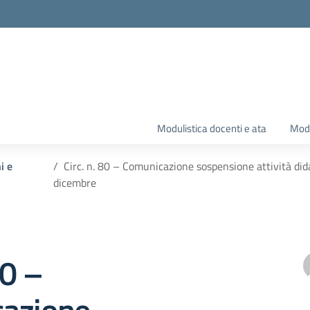
Modulistica docenti e ata
Modu
i e
Circ. n. 80 – Comunicazione sospensione attività didat
dicembre
80 –