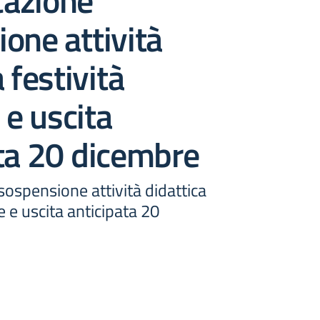
azione
one attività
 festività
 e uscita
ta 20 dicembre
ospensione attività didattica
ie e uscita anticipata 20