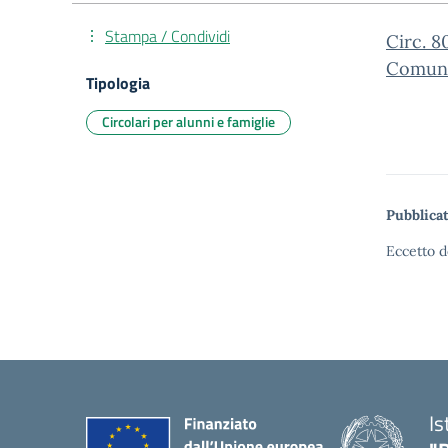
Stampa / Condividi
Circ. 8
Comuni
Tipologia
Circolari per alunni e famiglie
Pubblicat
Eccetto d
Is