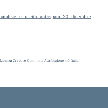
natalizie_e_uscita_anticipata_20_dicembre
o Licenza Creative Commons Attribuzione 4.0 Italia.