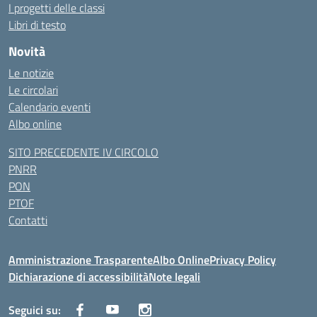
I progetti delle classi
Libri di testo
Novità
Le notizie
Le circolari
Calendario eventi
Albo online
SITO PRECEDENTE IV CIRCOLO
PNRR
PON
PTOF
Contatti
Amministrazione Trasparente
Albo Online
Privacy Policy
Dichiarazione di accessibilità
Note legali
Seguici su: