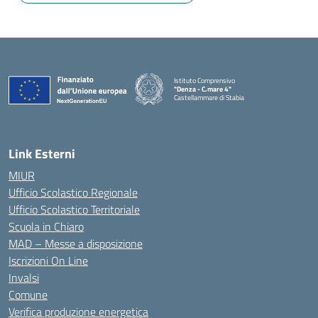
Istituto Comprensivo
"Denza - C.mare 4"
Castellammare di Stabia
— Visita la pagina iniziale della scuola
Link Esterni
MIUR
Ufficio Scolastico Regionale
Ufficio Scolastico Territoriale
Scuola in Chiaro
MAD – Messe a disposizione
Iscrizioni On Line
Invalsi
Comune
Verifica produzione energetica