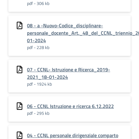
pdf - 306 kb
08 - a -Nuovo-Codice_disciplinare-
personale_docente_Art._48_del_CCNL_triennio_20
01-2024
pdf - 228 kb
07 - CCNL- Istruzione e Ricerca_2019-
2021_18-01-2024
pdf - 1924 kb
06 - CCNL Istruzione e ricerca 6.12.2022
pdf - 295 kb
04 - CCNL personale dirigenziale comparto