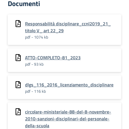
Documenti
Responsabilità disciplinare_ccnl2019_21_
titolo V_ art 22_29
pdf - 1074 kb
ATTO-COMPLETO-81_2023
pdf - 93 kb
dlgs_116_2016_licenziamento_disciplinare
pdf - 116 kb
circolare-ministeriale-88-del-8-novembre-
2010-sanzioni-disciplinari-del-personale-
della-scuola