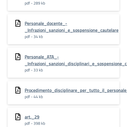
pdf - 289 kb
Personale_docente_-
_Infrazioni_sanzioni_e_sospensione_cautelare
pdf - 34 kb
Personale_ATA_-
_Infrazioni_sanzioni_disciplinari_e_sospensione_c
pdf - 33 kb
Procedimento_disciplinare_per_tutto_il_personale
pdf - 44 kb
art._29
pdf - 398 kb