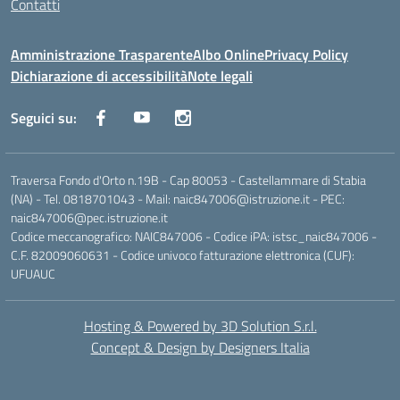
Contatti
Amministrazione Trasparente
Albo Online
Privacy Policy
Dichiarazione di accessibilità
Note legali
Seguici su:
Traversa Fondo d'Orto n.19B - Cap 80053 - Castellammare di Stabia
(NA) - Tel. 0818701043 - Mail: naic847006@istruzione.it - PEC:
naic847006@pec.istruzione.it
Codice meccanografico: NAIC847006 - Codice iPA: istsc_naic847006 -
C.F. 82009060631 - Codice univoco fatturazione elettronica (CUF):
UFUAUC
Hosting & Powered by 3D Solution S.r.l.
Concept & Design by Designers Italia