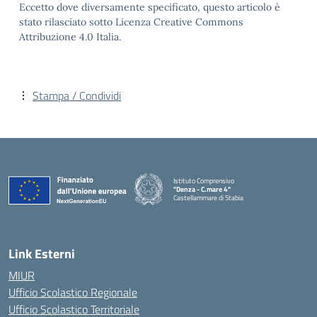
Eccetto dove diversamente specificato, questo articolo è
stato rilasciato sotto Licenza Creative Commons
Attribuzione 4.0 Italia.
Stampa / Condividi
Istituto Comprensivo
"Denza - C.mare 4"
Castellammare di Stabia
— Visita la pagina iniziale della scuola
Link Esterni
MIUR
Ufficio Scolastico Regionale
Ufficio Scolastico Territoriale