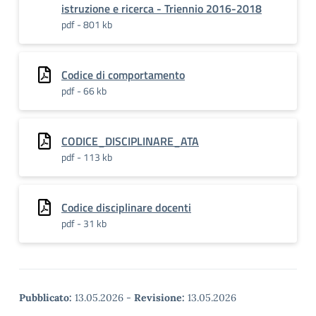
istruzione e ricerca - Triennio 2016-2018
pdf - 801 kb
Codice di comportamento
pdf - 66 kb
CODICE_DISCIPLINARE_ATA
pdf - 113 kb
Codice disciplinare docenti
pdf - 31 kb
Pubblicato:
13.05.2026
-
Revisione:
13.05.2026