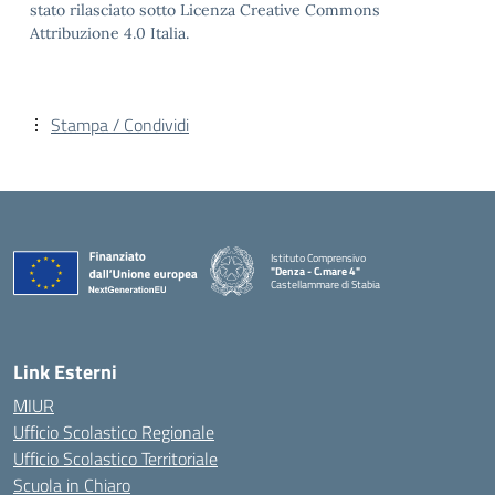
stato rilasciato sotto Licenza Creative Commons
Attribuzione 4.0 Italia.
Stampa / Condividi
Istituto Comprensivo
"Denza - C.mare 4"
Castellammare di Stabia
— Visita la pagina iniziale della scuola
Link Esterni
MIUR
Ufficio Scolastico Regionale
Ufficio Scolastico Territoriale
Scuola in Chiaro