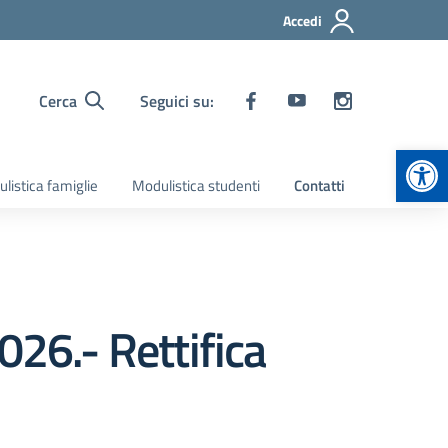
Accedi
Cerca
Seguici su:
Apr
listica famiglie
Modulistica studenti
Contatti
026.- Rettifica