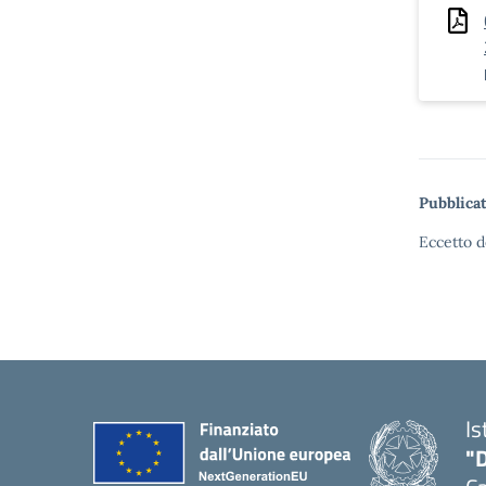
Pubblicat
Eccetto d
Is
"