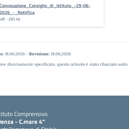
Convocazione_Consiglio_di_Istituto_-29-06-
2026_-_Rettifica
pdf - 283 kb
o:
18.06.2026
-
Revisione:
18.06.2026
ove diversamente specificato, questo articolo è stato rilasciato sott
tituto Comprensivo
Denza - C.mare 4"