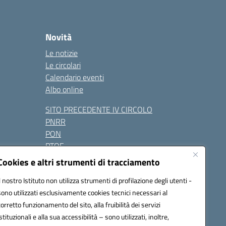
Novità
Le notizie
Le circolari
Calendario eventi
Albo online
SITO PRECEDENTE IV CIRCOLO
PNRR
PON
PTOF
Contatti
Cookies e altri strumenti di tracciamento
Il nostro Istituto non utilizza strumenti di profilazione degli utenti -
sono utilizzati esclusivamente cookies tecnici necessari al
Seguici su:
corretto funzionamento del sito, alla fruibilità dei servizi
istituzionali e alla sua accessibilità – sono utilizzati, inoltre,