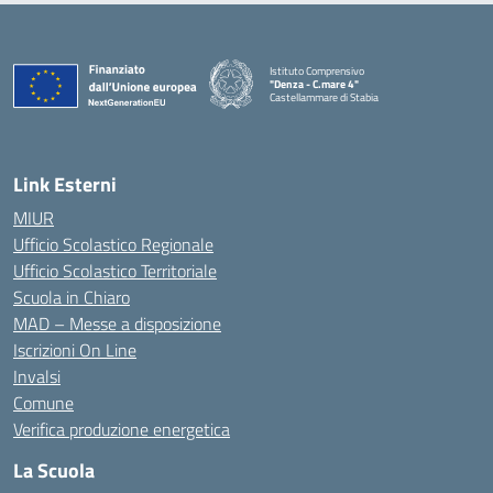
Istituto Comprensivo
"Denza - C.mare 4"
Castellammare di Stabia
— Visita la pagina iniziale della scuola
Link Esterni
MIUR
Ufficio Scolastico Regionale
Ufficio Scolastico Territoriale
Scuola in Chiaro
MAD – Messe a disposizione
Iscrizioni On Line
Invalsi
Comune
Verifica produzione energetica
La Scuola