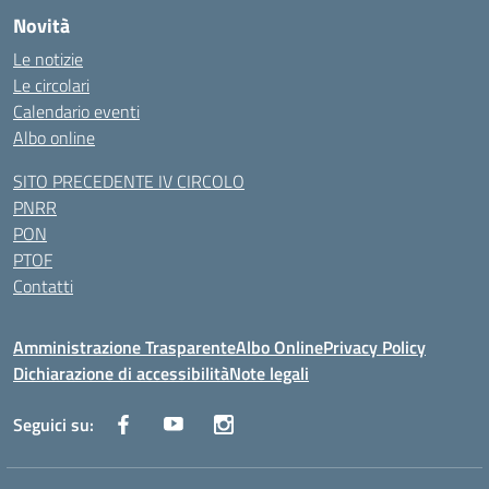
Novità
Le notizie
Le circolari
Calendario eventi
Albo online
SITO PRECEDENTE IV CIRCOLO
PNRR
PON
PTOF
Contatti
Amministrazione Trasparente
Albo Online
Privacy Policy
Dichiarazione di accessibilità
Note legali
Seguici su: