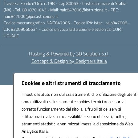
Traversa Fondo d'Orto n.19B - Cap 80053 - Castellammare di Stabia
(NA) - Tel. 0818701043 - Mail: naic847006@istruzione.it - PEC:
naic847006@pec.istruzione.it
Codice meccanografico: NAIC847006 - Codice iPA: istsc_naic847006 -
C.F. 82009060631 - Codice univoco fatturazione elettronica (CUF):
UFUAUC
Hosting & Powered by 3D Solution S.r.l.
Concept & Design by Designers Italia
Cookies e altri strumenti di tracciamento
Il nostro Istituto non utilizza strumenti di profilazione degli utenti
sono utilizzati esclusivamente cookies tecnici necessari al
corretto funzionamento del sito, alla fruibilità dei servizi
istituzionali e alla sua accessibilità – sono utilizzati, inoltre,
strumenti statistici anonimizzati messi a disposizione da Web
Analytics Italia.