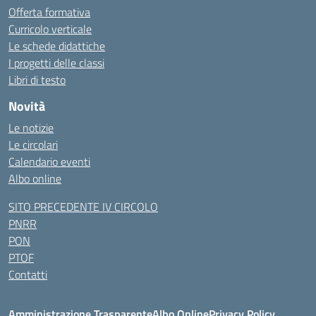
Offerta formativa
Curricolo verticale
Le schede didattiche
I progetti delle classi
Libri di testo
Novità
Le notizie
Le circolari
Calendario eventi
Albo online
SITO PRECEDENTE IV CIRCOLO
PNRR
PON
PTOF
Contatti
Amministrazione Trasparente
Albo Online
Privacy Policy