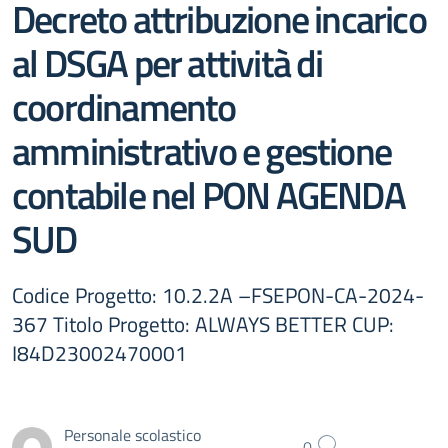
Decreto attribuzione incarico
al DSGA per attività di
coordinamento
amministrativo e gestione
contabile nel PON AGENDA
SUD
Codice Progetto: 10.2.2A –FSEPON-CA-2024-
367 Titolo Progetto: ALWAYS BETTER CUP:
I84D23002470001
Personale scolastico
0