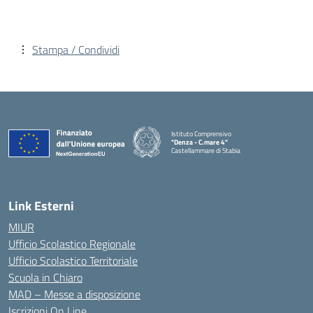
Stampa / Condividi
Istituto Comprensivo
"Denza - C.mare 4"
Castellammare di Stabia
— Visita la pagina iniziale della scuola
Link Esterni
MIUR
Ufficio Scolastico Regionale
Ufficio Scolastico Territoriale
Scuola in Chiaro
MAD – Messe a disposizione
Iscrizioni On Line