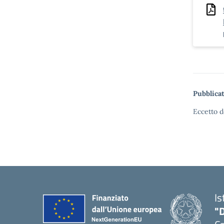
Pubblicat
Eccetto d
Is
"