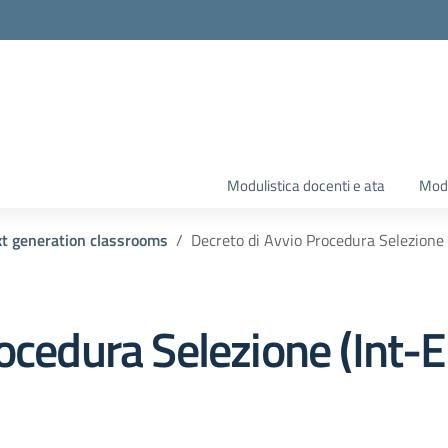
Modulistica docenti e ata
Modu
xt generation classrooms
Decreto di Avvio Procedura Selezione (
cedura Selezione (Int-Est