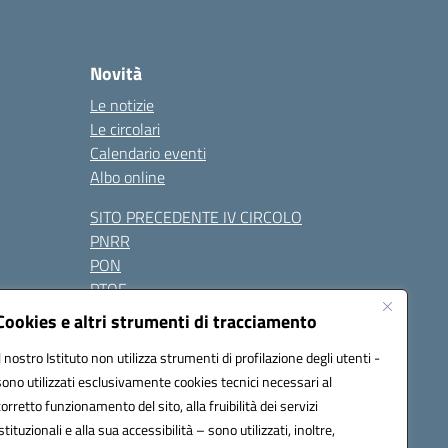
Novità
Le notizie
Le circolari
Calendario eventi
Albo online
SITO PRECEDENTE IV CIRCOLO
PNRR
PON
PTOF
Contatti
Cookies e altri strumenti di tracciamento
Il nostro Istituto non utilizza strumenti di profilazione degli utenti -
sono utilizzati esclusivamente cookies tecnici necessari al
Seguici su:
corretto funzionamento del sito, alla fruibilità dei servizi
istituzionali e alla sua accessibilità – sono utilizzati, inoltre,