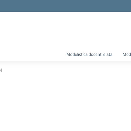
Modulistica docenti e ata
Modu
el