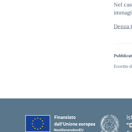
Nel cas
immagi
Denza 
Pubblicat
Eccetto d
Is
"