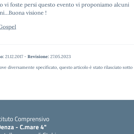
o vi foste persi questo evento vi proponiamo alcuni
ni…Buona visione !
Gospel
o:
21.12.2017
-
Revisione:
27.05.2023
ove diversamente specificato, questo articolo è stato rilasciato sott
tituto Comprensivo
Denza - C.mare 4"