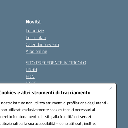
Novità
Le notizie
Le circolari
Calendario eventi
Albo online
SITO PRECEDENTE IV CIRCOLO
PNRR
PON
PTOF
Contatti
Cookies e altri strumenti di tracciamento
Il nostro Istituto non utilizza strumenti di profilazione degli utenti -
sono utilizzati esclusivamente cookies tecnici necessari al
Seguici su:
corretto funzionamento del sito, alla fruibilità dei servizi
istituzionali e alla sua accessibilità – sono utilizzati, inoltre,