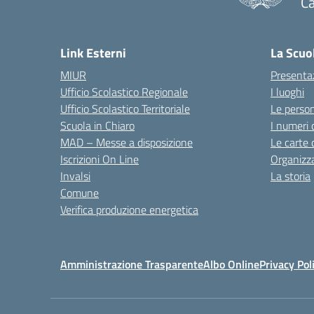
C
— 
Link Esterni
La Scuo
MIUR
Presenta
Ufficio Scolastico Regionale
I luoghi
Ufficio Scolastico Territoriale
Le perso
Scuola in Chiaro
I numeri 
MAD – Messe a disposizione
Le carte 
Iscrizioni On Line
Organizz
Invalsi
La storia
Comune
Verifica produzione energetica
Amministrazione Trasparente
Albo Online
Privacy Pol