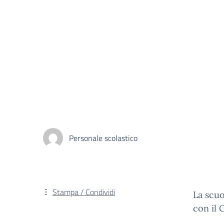
Personale scolastico
Stampa / Condividi
La scuo
con il 