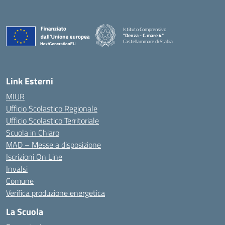
Istituto Comprensivo
"Denza - C.mare 4"
Castellammare di Stabia
— Visita la pagina iniziale della scuola
Link Esterni
MIUR
Ufficio Scolastico Regionale
Ufficio Scolastico Territoriale
Scuola in Chiaro
MAD – Messe a disposizione
Iscrizioni On Line
Invalsi
Comune
Verifica produzione energetica
La Scuola