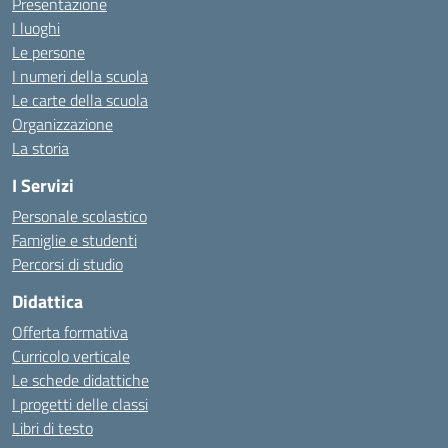
Presentazione
I luoghi
Le persone
I numeri della scuola
Le carte della scuola
Organizzazione
La storia
I Servizi
Personale scolastico
Famiglie e studenti
Percorsi di studio
Didattica
Offerta formativa
Curricolo verticale
Le schede didattiche
I progetti delle classi
Libri di testo