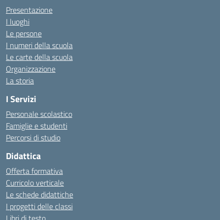
Presentazione
I luoghi
Le persone
I numeri della scuola
Le carte della scuola
Organizzazione
La storia
I Servizi
Personale scolastico
Famiglie e studenti
Percorsi di studio
Didattica
Offerta formativa
Curricolo verticale
Le schede didattiche
I progetti delle classi
Libri di testo