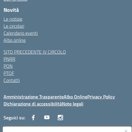
Novità
Le notizie
Le circolari
Calendario eventi
Albo online
SITO PRECEDENTE IV CIRCOLO
PNRR
PON
PTOF
Contatti
Amministrazione Trasparente
Albo Online
Privacy Policy
Dichiarazione di accessibilità
Note legali
Seguici su: