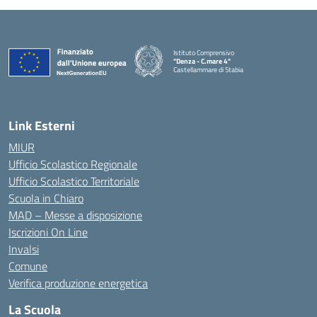
Istituto Comprensivo
"Denza - C.mare 4"
Castellammare di Stabia
— Visita la pagina iniziale della scuola
Link Esterni
MIUR
Ufficio Scolastico Regionale
Ufficio Scolastico Territoriale
Scuola in Chiaro
MAD – Messe a disposizione
Iscrizioni On Line
Invalsi
Comune
Verifica produzione energetica
La Scuola