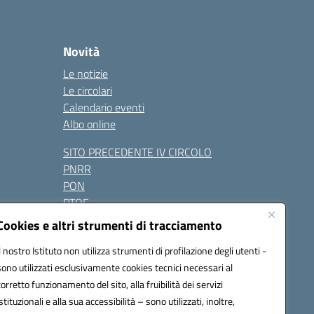
Novità
Le notizie
Le circolari
Calendario eventi
Albo online
SITO PRECEDENTE IV CIRCOLO
PNRR
PON
PTOF
Contatti
Cookies e altri strumenti di tracciamento
Il nostro Istituto non utilizza strumenti di profilazione degli utenti -
sono utilizzati esclusivamente cookies tecnici necessari al
Seguici su:
corretto funzionamento del sito, alla fruibilità dei servizi
istituzionali e alla sua accessibilità – sono utilizzati, inoltre,