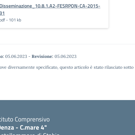
Disseminazione_10.8.1.A2-FESRPON-CA-2015-
31
pdf - 101 kb
o:
05.06.2023
-
Revisione:
05.06.2023
ove diversamente specificato, questo articolo è stato rilasciato sott
tituto Comprensivo
Denza - C.mare 4"