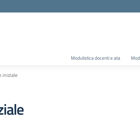
Modulistica docenti e ata
Modu
 iniziale
iale