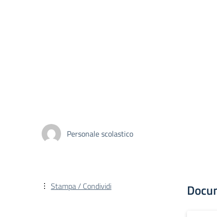
Personale scolastico
Stampa / Condividi
Docu