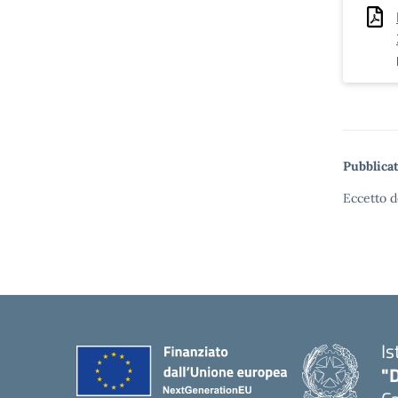
Pubblicat
Eccetto d
Is
"