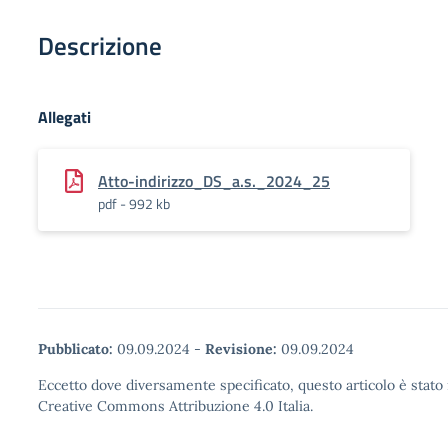
Descrizione
Allegati
Atto-indirizzo_DS_a.s._2024_25
pdf - 992 kb
Pubblicato:
09.09.2024
-
Revisione:
09.09.2024
Eccetto dove diversamente specificato, questo articolo è stato 
Creative Commons Attribuzione 4.0 Italia.