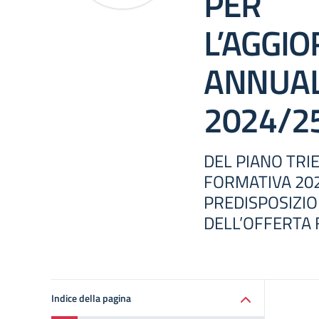
PER
L’AGGI
ANNUALE
2024/2
DEL PIANO TRI
FORMATIVA 202
PREDISPOSIZIO
DELL’OFFERTA 
Indice della pagina