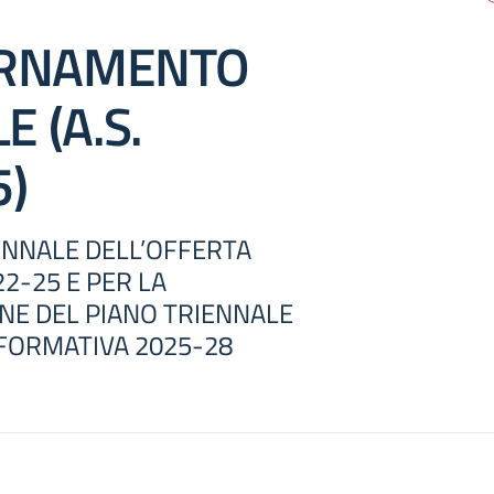
ORNAMENTO
 (A.S.
5)
ENNALE DELL’OFFERTA
2-25 E PER LA
NE DEL PIANO TRIENNALE
FORMATIVA 2025-28