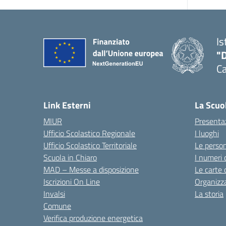
Is
"
C
— 
Link Esterni
La Scuo
MIUR
Presenta
Ufficio Scolastico Regionale
I luoghi
Ufficio Scolastico Territoriale
Le perso
Scuola in Chiaro
I numeri 
MAD – Messe a disposizione
Le carte 
Iscrizioni On Line
Organizz
Invalsi
La storia
Comune
Verifica produzione energetica