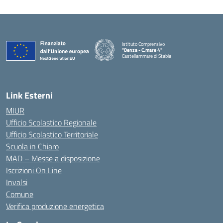
Istituto Comprensivo
"Denza - C.mare 4"
Castellammare di Stabia
— Visita la pagina iniziale della scuola
Link Esterni
MIUR
Ufficio Scolastico Regionale
Ufficio Scolastico Territoriale
Scuola in Chiaro
MAD – Messe a disposizione
Iscrizioni On Line
Invalsi
Comune
Verifica produzione energetica