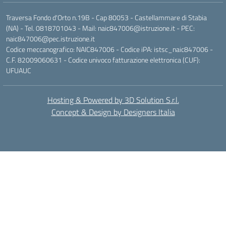
Traversa Fondo d'Orto n.19B - Cap 80053 - Castellammare di Stabia
(NA) - Tel. 0818701043 - Mail: naic847006@istruzione.it - PEC:
naic847006@pec.istruzione.it
Codice meccanografico: NAIC847006 - Codice iPA: istsc_naic847006 -
C.F. 82009060631 - Codice univoco fatturazione elettronica (CUF):
UFUAUC
Hosting & Powered by 3D Solution S.r.l.
Concept & Design by Designers Italia