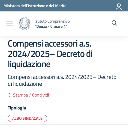
Vai ai contenuti
Vai al menu di navigazione
Vai al footer
Ministero dell'Istruzione e del Merito
Istituto Comprensivo
"Denza - C.mare 4"
Compensi accessori a.s.
2024/2025– Decreto di
liquidazione
Compensi accessori a.s. 2024/2025– Decreto
di liquidazione
Stampa / Condividi
Tipologia
ALBO SINDACALE