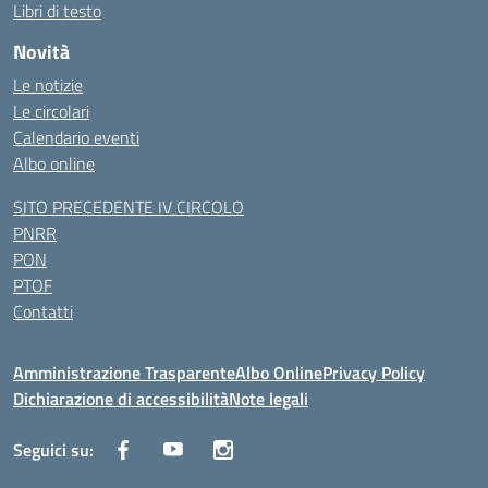
Libri di testo
Novità
Le notizie
Le circolari
Calendario eventi
Albo online
SITO PRECEDENTE IV CIRCOLO
PNRR
PON
PTOF
Contatti
Amministrazione Trasparente
Albo Online
Privacy Policy
Dichiarazione di accessibilità
Note legali
Seguici su: