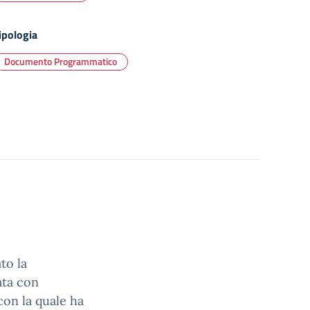
ipologia
Documento Programmatico
to la
ata con
con la quale ha