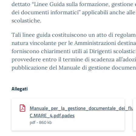
dettato “Linee Guida sulla formazione, gestione
dei documenti informatici” applicabili anche alle 
scolastiche.
Tali linee guida costituiscono un atto di regola
natura vincolante per le Amministrazioni destinat
forniscono chiarimenti utili ai Dirigenti scolastici,
provvedere entro il termine di scadenza all’adoz
pubblicazione del Manuale di gestione document
Allegati
Manuale_per_la_gestione_documentale_dei_flu
C.MARE_4.pdf.pades
pdf - 860 kb