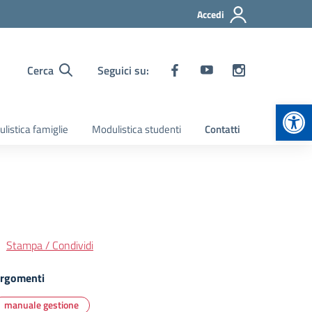
Accedi
Cerca
Seguici su:
Apr
listica famiglie
Modulistica studenti
Contatti
Stampa / Condividi
rgomenti
manuale gestione