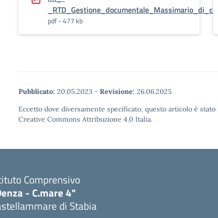
_RTD_Gestione_documentale_Massimario_di_cons
pdf - 477 kb
Pubblicato:
20.05.2023
-
Revisione:
26.06.2025
Eccetto dove diversamente specificato, questo articolo è stato 
Creative Commons Attribuzione 4.0 Italia.
tituto Comprensivo
Denza - C.mare 4"
astellammare di Stabia