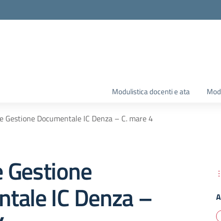
Modulistica docenti e ata
Modu
 Gestione Documentale IC Denza – C. mare 4
 Gestione
tale IC Denza –
A