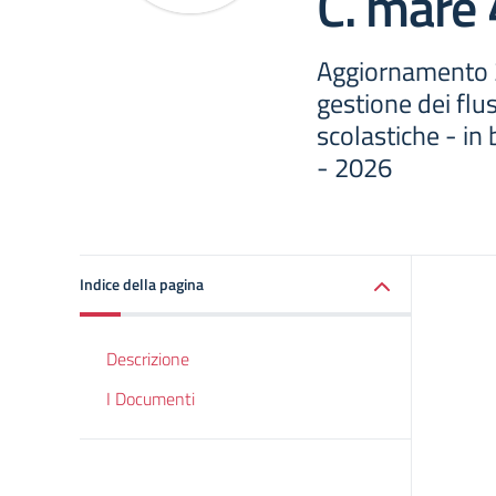
C. mare 
Aggiornamento 
gestione dei flu
scolastiche - in
- 2026
Indice della pagina
Descrizione
I Documenti