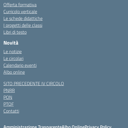
Offerta formativa
Curricolo verticale
Le schede didattiche
I progetti delle classi
Libri di testo
Novità
Le notizie
Le circolari
Calendario eventi
Albo online
SITO PRECEDENTE IV CIRCOLO
PNRR
PON
PTOF
Contatti
Amministrazione Trasparente
Albo Online
Privacy Policy