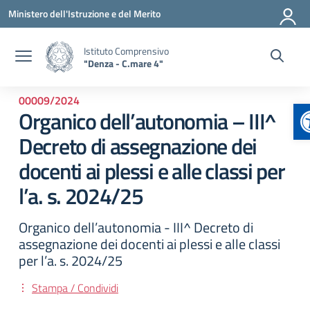
Vai ai contenuti
Vai al menu di navigazione
Vai al footer
Ministero dell'Istruzione e del Merito
Istituto Comprensivo
"Denza - C.mare 4"
00009/2024
A
Organico dell’autonomia – III^
Decreto di assegnazione dei
docenti ai plessi e alle classi per
l’a. s. 2024/25
Organico dell’autonomia - III^ Decreto di
assegnazione dei docenti ai plessi e alle classi
per l’a. s. 2024/25
Stampa / Condividi