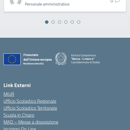
0
Personale amministrativo
Istituto Comprensivo
"Denza - C.mare 4"
Castellammare di Stabia
— Visita la pagina iniziale della scuola
Link Esterni
MIUR
Ufficio Scolastico Regionale
Ufficio Scolastico Territoriale
Scuola in Chiaro
MAD – Messe a disposizione
Iscrizioni On Line