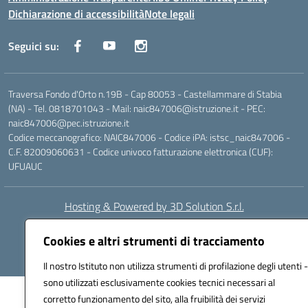
Dichiarazione di accessibilità
Note legali
Seguici su:
Traversa Fondo d'Orto n.19B - Cap 80053 - Castellammare di Stabia
(NA) - Tel. 0818701043 - Mail: naic847006@istruzione.it - PEC:
naic847006@pec.istruzione.it
Codice meccanografico: NAIC847006 - Codice iPA: istsc_naic847006 -
C.F. 82009060631 - Codice univoco fatturazione elettronica (CUF):
UFUAUC
Hosting & Powered by 3D Solution S.r.l.
Concept & Design by Designers Italia
Cookies e altri strumenti di tracciamento
Il nostro Istituto non utilizza strumenti di profilazione degli utenti -
sono utilizzati esclusivamente cookies tecnici necessari al
corretto funzionamento del sito, alla fruibilità dei servizi