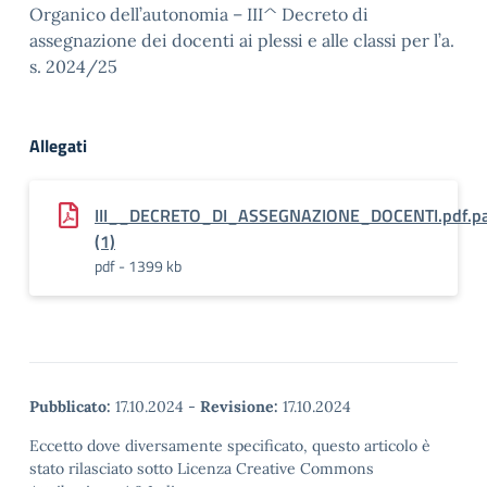
Organico dell’autonomia – III^ Decreto di
assegnazione dei docenti ai plessi e alle classi per l’a.
s. 2024/25
Allegati
III__DECRETO_DI_ASSEGNAZIONE_DOCENTI.pdf.p
(1)
pdf - 1399 kb
Pubblicato:
17.10.2024
-
Revisione:
17.10.2024
Eccetto dove diversamente specificato, questo articolo è
stato rilasciato sotto Licenza Creative Commons