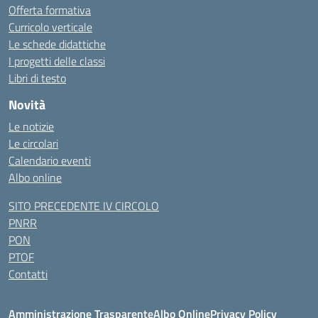
Offerta formativa
Curricolo verticale
Le schede didattiche
I progetti delle classi
Libri di testo
Novità
Le notizie
Le circolari
Calendario eventi
Albo online
SITO PRECEDENTE IV CIRCOLO
PNRR
PON
PTOF
Contatti
Amministrazione Trasparente
Albo Online
Privacy Policy