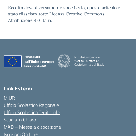
Eccetto dove diversamente specificato, questo articolo è
stato rilasciato sotto Licenza Creative Commons
Attribuzione 4.0 Italia.
Istituto Comprensivo
"Denza - C.mare 4"
Castellammare di Stabia
— Visita la pagina iniziale della scuola
Link Esterni
MIUR
Ufficio Scolastico Regionale
Ufficio Scolastico Territoriale
Scuola in Chiaro
MAD – Messe a disposizione
Iscrizioni On Line