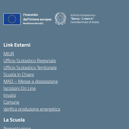
Istituto Comprensivo
"Denza - C.mare 4"
Castellammare di Stabia
— Visita la pagina iniziale della scuola
Link Esterni
MIUR
Ufficio Scolastico Regionale
Ufficio Scolastico Territoriale
Scuola in Chiaro
MAD – Messe a disposizione
Iscrizioni On Line
Invalsi
Comune
Verifica produzione energetica
La Scuola
Presentazione