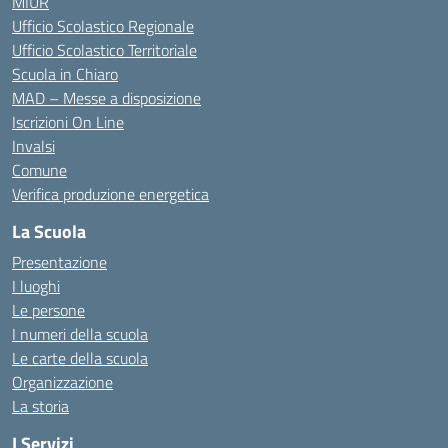
MIUR
Ufficio Scolastico Regionale
Ufficio Scolastico Territoriale
Scuola in Chiaro
MAD – Messe a disposizione
Iscrizioni On Line
Invalsi
Comune
Verifica produzione energetica
La Scuola
Presentazione
I luoghi
Le persone
I numeri della scuola
Le carte della scuola
Organizzazione
La storia
I Servizi