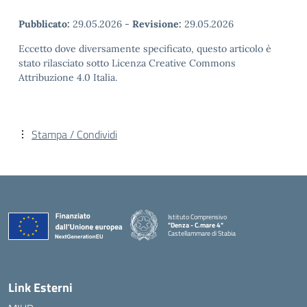
Pubblicato:
29.05.2026
-
Revisione:
29.05.2026
Eccetto dove diversamente specificato, questo articolo è
stato rilasciato sotto Licenza Creative Commons
Attribuzione 4.0 Italia.
Stampa / Condividi
Istituto Comprensivo
"Denza - C.mare 4"
Castellammare di Stabia
— Visita la pagina iniziale della scuola
Link Esterni