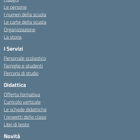
Le persone
I numeri della scuola
Le carte della scuola
Organizzazione
La storia
I Servizi
Personale scolastico
Famiglie e studenti
Percorsi di studio
Didattica
Offerta formativa
Curricolo verticale
Le schede didattiche
I progetti delle classi
Libri di testo
Novità