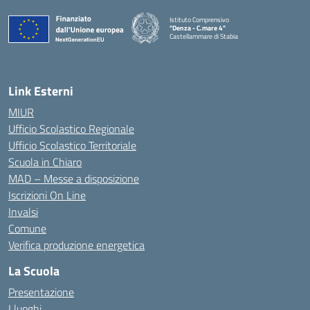
Istituto Comprensivo
"Denza - C.mare 4"
Castellammare di Stabia
— Visita la pagina iniziale della scuola
Link Esterni
MIUR
Ufficio Scolastico Regionale
Ufficio Scolastico Territoriale
Scuola in Chiaro
MAD – Messe a disposizione
Iscrizioni On Line
Invalsi
Comune
Verifica produzione energetica
La Scuola
Presentazione
I luoghi