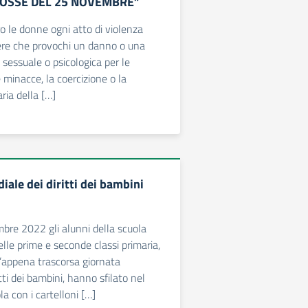
ROSSE DEL 25 NOVEMBRE”
ro le donne ogni atto di violenza
ere che provochi un danno o una
, sessuale o psicologica per le
 minacce, la coercizione o la
aria della […]
ale dei diritti dei bambini
re 2022 gli alunni della scuola
delle prime e seconde classi primaria,
l’appena trascorsa giornata
tti dei bambini, hanno sfilato nel
la con i cartelloni […]