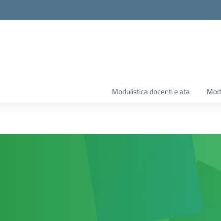
Modulistica docenti e ata
Modu