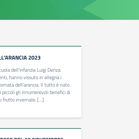
LL’ARANCIA 2023
cuola dell’infanzia Luigi Denza
nti, hanno vissuto in allegria i
rnata dell’arancia. Il tutto è nato
i piccoli gli innumerevoli benefici di
 frutto invernale. […]