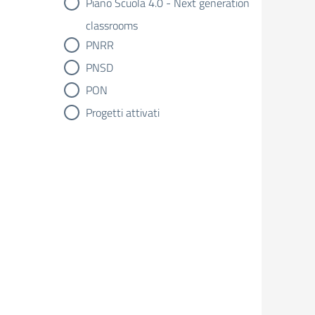
Piano Scuola 4.0 - Next generation
classrooms
PNRR
PNSD
PON
Progetti attivati