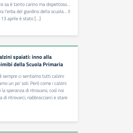
si sa è tanto carino ma dispettoso…
ra l’erba del giardino della scuola… Il
 13 aprile è stato […]
lzini spaiati: inno alla
bimibi della Scuola Primaria
i sempre ci sentiamo tutti calzini
iamo un po’ soli. Però come i calzini
a speranza di ritrovarsi, così noi
 di ritrovarci, riabbracciarci e stare