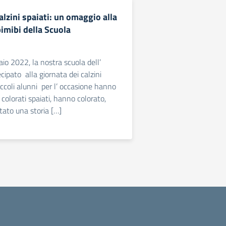
alzini spaiati: un omaggio alla
bimibi della Scuola
io 2022, la nostra scuola dell’
cipato alla giornata dei calzini
 piccoli alunni per l’ occasione hanno
 colorati spaiati, hanno colorato,
ltato una storia […]