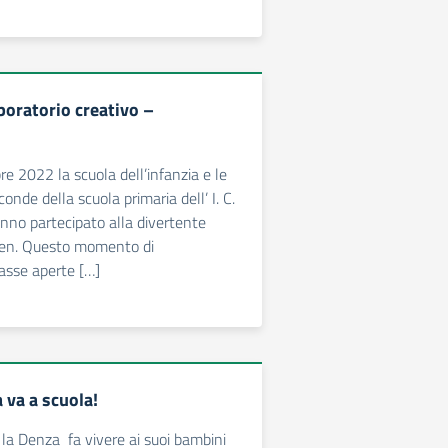
boratorio creativo –
re 2022 la scuola dell’infanzia e le
conde della scuola primaria dell’ I. C.
anno partecipato alla divertente
een. Questo momento di
lasse aperte […]
va a scuola!
a Denza fa vivere ai suoi bambini