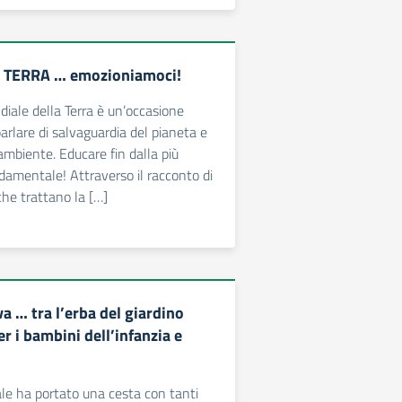
a TERRA … emozioniamoci!
iale della Terra è un’occasione
arlare di salvaguardia del pianeta e
’ambiente. Educare fin dalla più
damentale! Attraverso il racconto di
 che trattano la […]
va … tra l’erba del giardino
er i bambini dell’infanzia e
ale ha portato una cesta con tanti