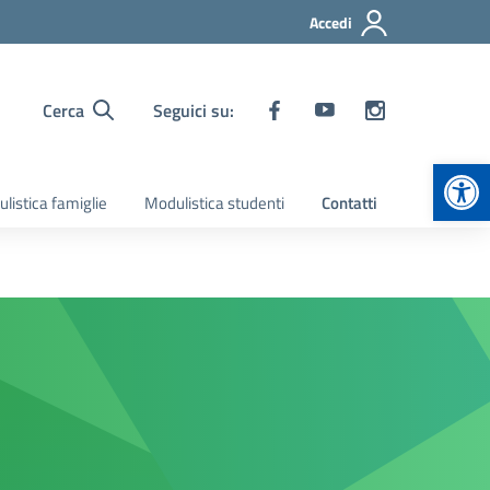
Accedi
Cerca
Seguici su:
Apr
listica famiglie
Modulistica studenti
Contatti