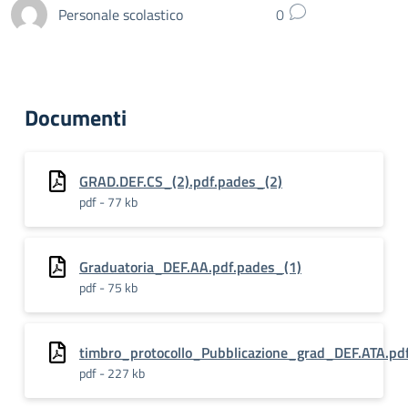
Personale scolastico
0
Documenti
GRAD.DEF.CS_(2).pdf.pades_(2)
pdf - 77 kb
Graduatoria_DEF.AA.pdf.pades_(1)
pdf - 75 kb
timbro_protocollo_Pubblicazione_grad_DEF.ATA.pd
pdf - 227 kb