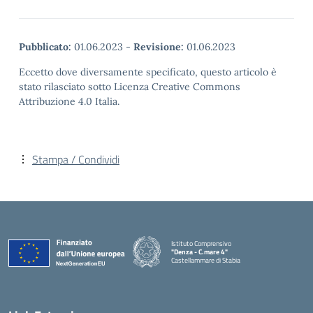
Pubblicato:
01.06.2023
-
Revisione:
01.06.2023
Eccetto dove diversamente specificato, questo articolo è
stato rilasciato sotto Licenza Creative Commons
Attribuzione 4.0 Italia.
Stampa / Condividi
Istituto Comprensivo
"Denza - C.mare 4"
Castellammare di Stabia
— Visita la pagina iniziale della scuola