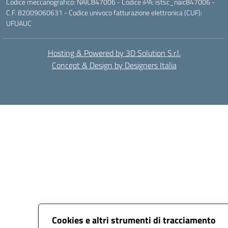
Codice meccanografico: NAIC847006 - Codice iPA: istsc_naic847006 -
C.F. 82009060631 - Codice univoco fatturazione elettronica (CUF):
UFUAUC
Hosting & Powered by 3D Solution S.r.l.
Concept & Design by Designers Italia
Cookies e altri strumenti di tracciamento