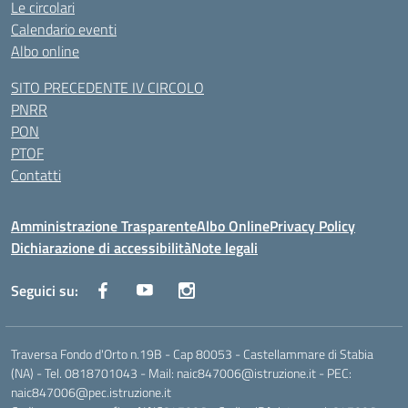
Le circolari
Calendario eventi
Albo online
SITO PRECEDENTE IV CIRCOLO
PNRR
PON
PTOF
Contatti
Amministrazione Trasparente
Albo Online
Privacy Policy
Dichiarazione di accessibilità
Note legali
Seguici su:
Traversa Fondo d'Orto n.19B - Cap 80053 - Castellammare di Stabia
(NA) - Tel. 0818701043 - Mail: naic847006@istruzione.it - PEC:
naic847006@pec.istruzione.it