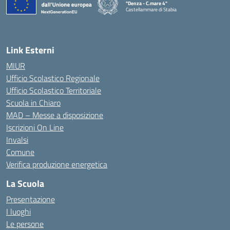
"Denza - C.mare 4"
Castellammare di Stabia
— Visita la pagina iniziale della scuola
Link Esterni
MIUR
Ufficio Scolastico Regionale
Ufficio Scolastico Territoriale
Scuola in Chiaro
MAD – Messe a disposizione
Iscrizioni On Line
Invalsi
Comune
Verifica produzione energetica
La Scuola
Presentazione
I luoghi
Le persone