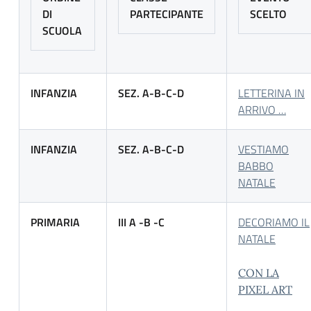
DI
PARTECIPANTE
SCELTO
SCUOLA
INFANZIA
SEZ. A-B-C-D
LETTERINA IN
ARRIVO …
INFANZIA
SEZ. A-B-C-D
VESTIAMO
BABBO
NATALE
PRIMARIA
III A -B -C
DECORIAMO IL
NATALE
CON LA
PIXEL ART