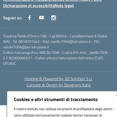
Dichiarazione di accessibilità
Note legali
Seguici su:
Traversa Fondo d'Orto n.19B - Cap 80053 - Castellammare di Stabia
(NA) - Tel. 0818701043 - Mail: naic847006@istruzione.it - PEC:
naic847006@pec.istruzione.it
Codice meccanografico: NAIC847006 - Codice iPA: istsc_naic847006 -
C.F. 82009060631 - Codice univoco fatturazione elettronica (CUF):
UFUAUC
Hosting & Powered by 3D Solution S.r.l.
Concept & Design by Designers Italia
Cookies e altri strumenti di tracciamento
Il nostro Istituto non utilizza strumenti di profilazione degli utenti -
sono utilizzati esclusivamente cookies tecnici necessari al