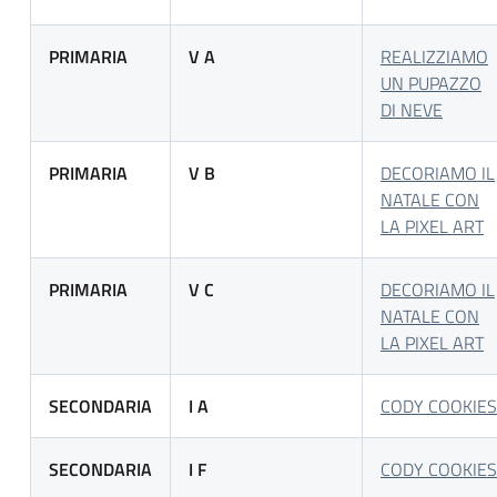
PRIMARIA
V A
REALIZZIAMO
UN PUPAZZO
DI NEVE
PRIMARIA
V B
DECORIAMO IL
NATALE CON
LA PIXEL ART
PRIMARIA
V C
DECORIAMO IL
NATALE CON
LA PIXEL ART
SECONDARIA
I A
CODY COOKIES
SECONDARIA
I F
CODY COOKIES