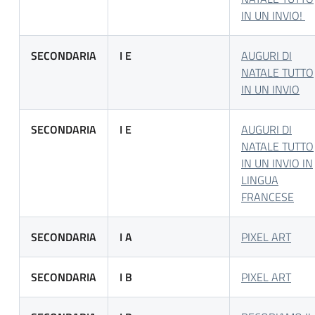
IN UN INVIO!
SECONDARIA
I E
AUGURI DI
NATALE TUTTO
IN UN INVIO
SECONDARIA
I E
AUGURI DI
NATALE TUTTO
IN UN INVIO IN
LINGUA
FRANCESE
SECONDARIA
I A
PIXEL ART
SECONDARIA
I B
PIXEL ART