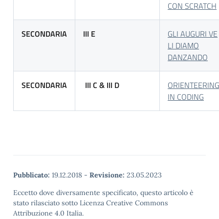
CON SCRATCH
SECONDARIA
III E
GLI AUGURI VE
LI DIAMO
DANZANDO
SECONDARIA
III C & III D
ORIENTEERIN
IN CODING
Pubblicato:
19.12.2018
-
Revisione:
23.05.2023
Eccetto dove diversamente specificato, questo articolo è
stato rilasciato sotto Licenza Creative Commons
Attribuzione 4.0 Italia.