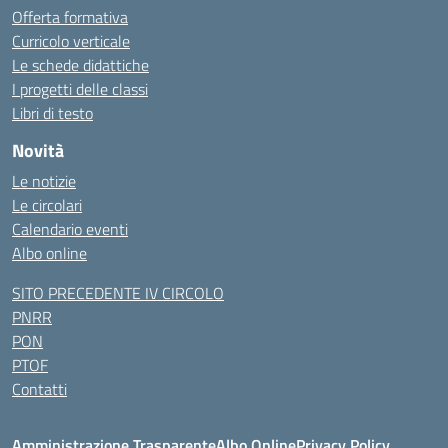
Offerta formativa
Curricolo verticale
Le schede didattiche
I progetti delle classi
Libri di testo
Novità
Le notizie
Le circolari
Calendario eventi
Albo online
SITO PRECEDENTE IV CIRCOLO
PNRR
PON
PTOF
Contatti
Amministrazione Trasparente
Albo Online
Privacy Policy