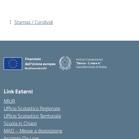
Stampa / Condividi
Istituto Comprensivo
"Denza - C.mare 4"
Castellammare di Stabia
— Visita la pagina iniziale della scuola
Link Esterni
MIUR
Ufficio Scolastico Regionale
Ufficio Scolastico Territoriale
Scuola in Chiaro
MAD – Messe a disposizione
Iscrizioni On Line