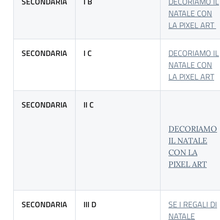
SECONDARIA
I B
DECORIAMO IL
NATALE CON
LA PIXEL ART
SECONDARIA
I C
DECORIAMO IL
NATALE CON
LA PIXEL ART
SECONDARIA
II C
DECORIAMO
IL NATALE
CON LA
PIXEL ART
SECONDARIA
III D
SE I REGALI DI
NATALE