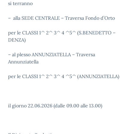
si terranno
– alla SEDE CENTRALE – Traversa Fondo d’Orto
per le CLASSI 1^ 2^ 3^ 4 ^5^ (S.BENEDETTO –
DENZA)
– al plesso ANNUNZIATELLA – Traversa
Annunziatella
per le CLASSI 1^ 2^ 3^ 4 ^5^ (ANNUNZIATELLA)
il giorno 22.06.2026 (dalle 09.00 alle 13.00)