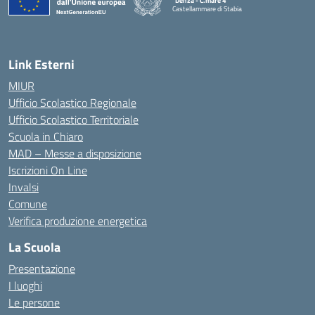
"Denza - C.mare 4"
Castellammare di Stabia
— Visita la pagina iniziale della scuola
Link Esterni
MIUR
Ufficio Scolastico Regionale
Ufficio Scolastico Territoriale
Scuola in Chiaro
MAD – Messe a disposizione
Iscrizioni On Line
Invalsi
Comune
Verifica produzione energetica
La Scuola
Presentazione
I luoghi
Le persone