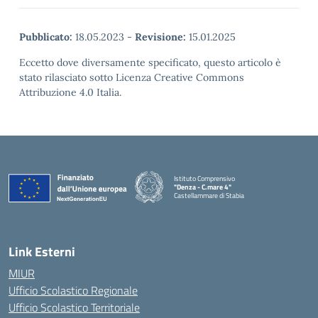
Pubblicato:
18.05.2023
-
Revisione:
15.01.2025
Eccetto dove diversamente specificato, questo articolo è
stato rilasciato sotto Licenza Creative Commons
Attribuzione 4.0 Italia.
Istituto Comprensivo
"Denza - C.mare 4"
Castellammare di Stabia
— Visita la pagina iniziale della scuola
Link Esterni
MIUR
Ufficio Scolastico Regionale
Ufficio Scolastico Territoriale