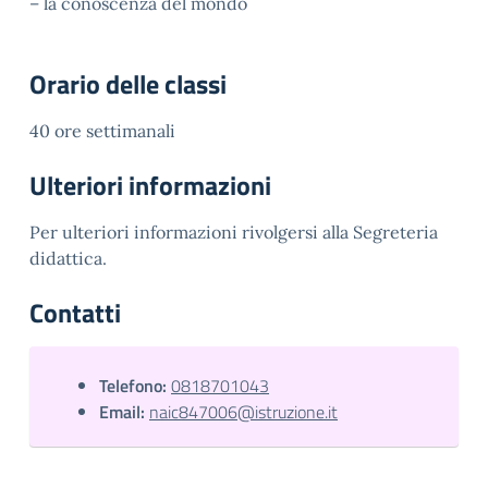
– la conoscenza del mondo
Orario delle classi
40 ore settimanali
Ulteriori informazioni
Per ulteriori informazioni rivolgersi alla Segreteria
didattica.
Contatti
Telefono:
0818701043
Email:
naic847006@istruzione.it