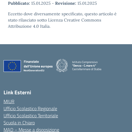
Pubblicato:
15.01.2025
-
Revisione:
15.01.2025
Eccetto dove diversamente specificato, questo articolo è
stato rilasciato sotto Licenza Creative Commons
Attribuzione 4.0 Italia.
Istituto Comprensivo
"Denza - C.mare 4"
Castellammare di Stabia
— Visita la pagina iniziale della scuola
Link Esterni
MIUR
Ufficio Scolastico Regionale
Ufficio Scolastico Territoriale
Scuola in Chiaro
MAD – Messe a disposizione