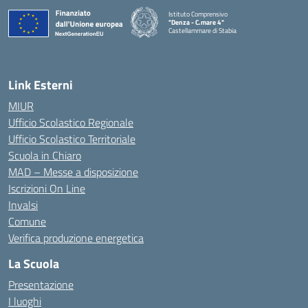
Istituto Comprensivo
"Denza - C.mare 4"
Castellammare di Stabia
— Visita la pagina iniziale della scuola
Link Esterni
MIUR
Ufficio Scolastico Regionale
Ufficio Scolastico Territoriale
Scuola in Chiaro
MAD – Messe a disposizione
Iscrizioni On Line
Invalsi
Comune
Verifica produzione energetica
La Scuola
Presentazione
I luoghi