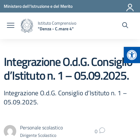
Vai ai contenuti
Vai al menu di navigazione
Vai al footer
Ministero dell'Istruzione e del Merito
Istituto Comprensivo
"Denza - C.mare 4"
Apr
Integrazione O.d.G. Consiglio
d’Istituto n. 1 – 05.09.2025.
Integrazione O.d.G. Consiglio d’Istituto n. 1 –
05.09.2025.
Personale scolastico
0
Dirigente Scolastico