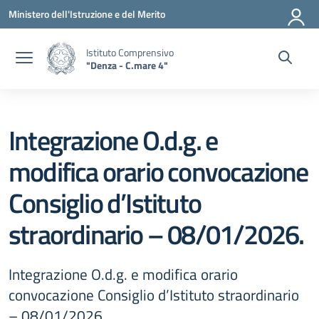
Vai ai contenuti
Vai al menu di navigazione
Vai al footer
Ministero dell'Istruzione e del Merito
Istituto Comprensivo
"Denza - C.mare 4"
Integrazione O.d.g. e
modifica orario convocazione
Consiglio d’Istituto
straordinario – 08/01/2026.
Integrazione O.d.g. e modifica orario
convocazione Consiglio d’Istituto straordinario
– 08/01/2026.