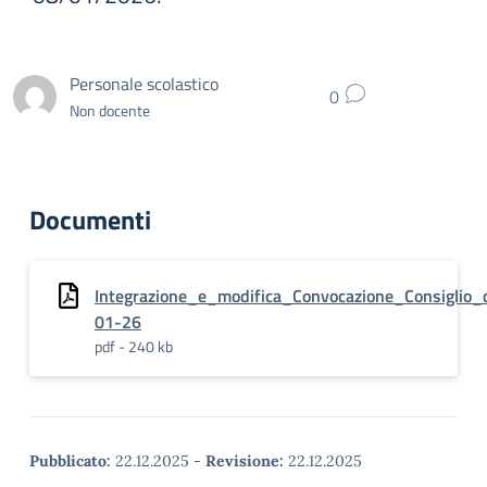
Personale scolastico
0
Non docente
Documenti
Integrazione_e_modifica_Convocazione_Consiglio_d
01-26
pdf - 240 kb
Pubblicato:
22.12.2025
-
Revisione:
22.12.2025