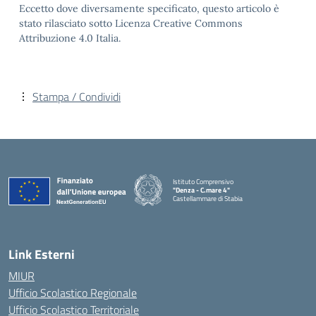
Eccetto dove diversamente specificato, questo articolo è
stato rilasciato sotto Licenza Creative Commons
Attribuzione 4.0 Italia.
Stampa / Condividi
Istituto Comprensivo
"Denza - C.mare 4"
Castellammare di Stabia
— Visita la pagina iniziale della scuola
Link Esterni
MIUR
Ufficio Scolastico Regionale
Ufficio Scolastico Territoriale