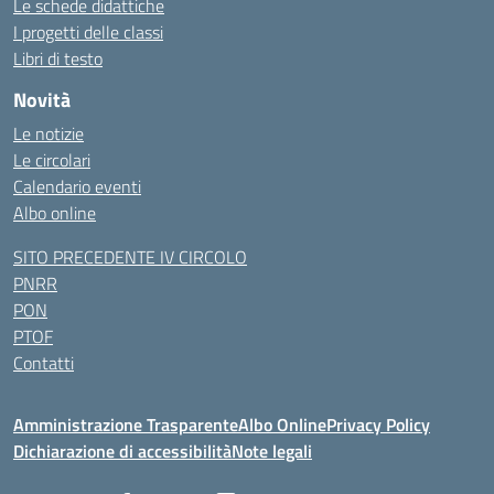
Le schede didattiche
I progetti delle classi
Libri di testo
Novità
Le notizie
Le circolari
Calendario eventi
Albo online
SITO PRECEDENTE IV CIRCOLO
PNRR
PON
PTOF
Contatti
Amministrazione Trasparente
Albo Online
Privacy Policy
Dichiarazione di accessibilità
Note legali