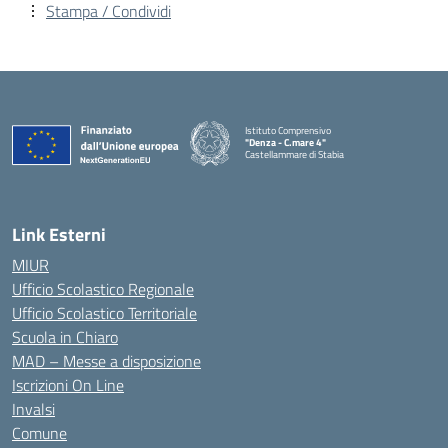
Stampa / Condividi
Istituto Comprensivo
"Denza - C.mare 4"
Castellammare di Stabia
— Visita la pagina iniziale della scuola
Link Esterni
MIUR
Ufficio Scolastico Regionale
Ufficio Scolastico Territoriale
Scuola in Chiaro
MAD – Messe a disposizione
Iscrizioni On Line
Invalsi
Comune