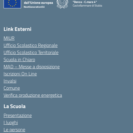
"Denza - C.mare 4"
Castellammare di Stabia
— Visita la pagina iniziale della scuola
Link Esterni
MIUR
Ufficio Scolastico Regionale
Ufficio Scolastico Territoriale
Scuola in Chiaro
MAD – Messe a disposizione
Iscrizioni On Line
Invalsi
Comune
Verifica produzione energetica
La Scuola
Presentazione
I luoghi
Le persone