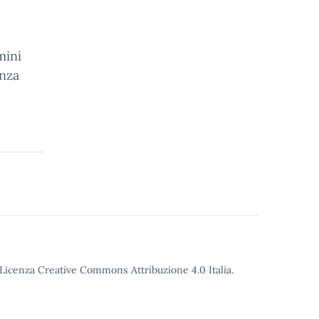
mini
enza
o Licenza Creative Commons Attribuzione 4.0 Italia.