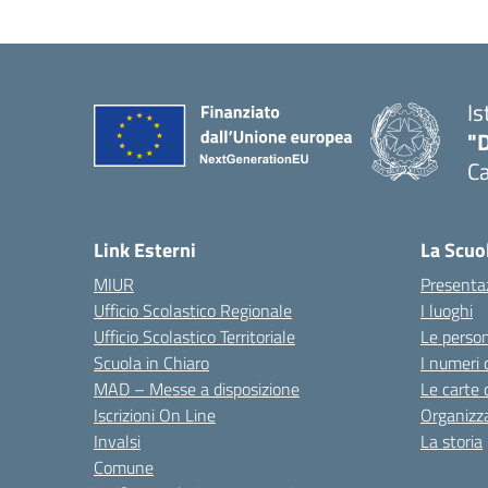
Is
"
C
— 
Link Esterni
La Scuo
MIUR
Presenta
Ufficio Scolastico Regionale
I luoghi
Ufficio Scolastico Territoriale
Le perso
Scuola in Chiaro
I numeri 
MAD – Messe a disposizione
Le carte 
Iscrizioni On Line
Organizz
Invalsi
La storia
Comune