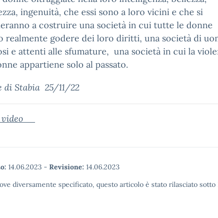
ezza, ingenuità, che essi sono a loro vicini e che si
ranno a costruire una società in cui tutte le donne
 realmente godere dei loro diritti, una società di uo
osi e attenti alle sfumature, una società in cui la viol
onne appartiene solo al passato.
e di Stabia 25/11/22
ideo
o:
14.06.2023
-
Revisione:
14.06.2023
ove diversamente specificato, questo articolo è stato rilasciato sott