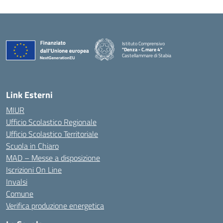
Istituto Comprensivo
"Denza - C.mare 4"
Castellammare di Stabia
— Visita la pagina iniziale della scuola
Link Esterni
MIUR
Ufficio Scolastico Regionale
Ufficio Scolastico Territoriale
Scuola in Chiaro
MAD – Messe a disposizione
Iscrizioni On Line
Invalsi
Comune
Verifica produzione energetica