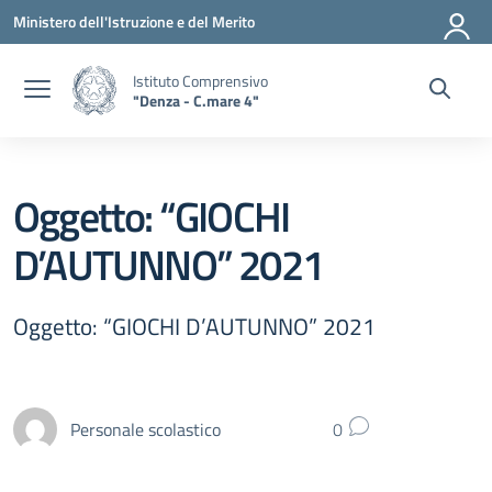
Vai ai contenuti
Vai al menu di navigazione
Vai al footer
Ministero dell'Istruzione e del Merito
Istituto Comprensivo
"Denza - C.mare 4"
Oggetto: “GIOCHI
D’AUTUNNO” 2021
Oggetto: “GIOCHI D’AUTUNNO” 2021
Personale scolastico
0