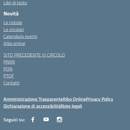
Libri di testo
Novità
Le notizie
Le circolari
Calendario eventi
Albo online
SITO PRECEDENTE IV CIRCOLO
PNRR
PON
PTOF
Contatti
Amministrazione Trasparente
Albo Online
Privacy Policy
Dichiarazione di accessibilità
Note legali
Seguici su: