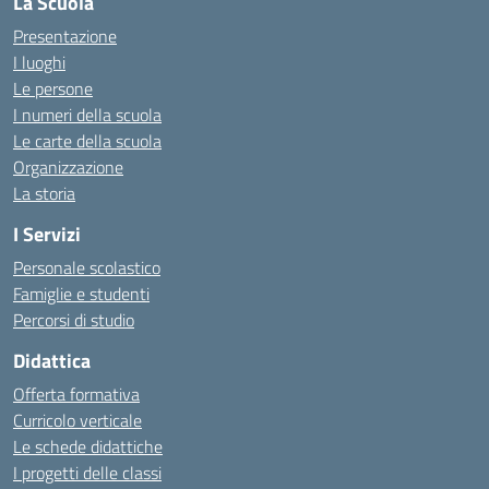
La Scuola
Presentazione
I luoghi
Le persone
I numeri della scuola
Le carte della scuola
Organizzazione
La storia
I Servizi
Personale scolastico
Famiglie e studenti
Percorsi di studio
Didattica
Offerta formativa
Curricolo verticale
Le schede didattiche
I progetti delle classi