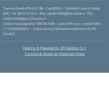
Traversa Fondo d'Orto n.19B - Cap 80053 - Castellammare di Stabia
(NA) - Tel. 0818701043 - Mail: naic847006@istruzione.it - PEC:
naic847006@pec.istruzione.it
Codice meccanografico: NAIC847006 - Codice iPA: istsc_naic847006 -
C.F. 82009060631 - Codice univoco fatturazione elettronica (CUF):
UFUAUC
Hosting & Powered by 3D Solution S.r.l.
Concept & Design by Designers Italia