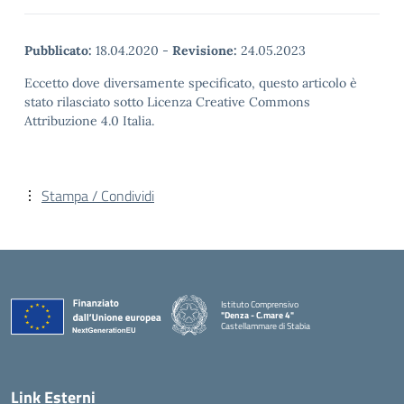
Pubblicato:
18.04.2020
-
Revisione:
24.05.2023
Eccetto dove diversamente specificato, questo articolo è
stato rilasciato sotto Licenza Creative Commons
Attribuzione 4.0 Italia.
Stampa / Condividi
Istituto Comprensivo
"Denza - C.mare 4"
Castellammare di Stabia
— Visita la pagina iniziale della scuola
Link Esterni