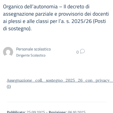
Organico dell’autonomia – II decreto di
assegnazione parziale e provvisorio dei docenti
ai plessi e alle classi per l’a. s. 2025/26 (Posti
di sostegno).
Personale scolastico
0
Dirigente Scolastico
Assegnazione_coll._sostegno_2025_26_con_privacy__
(1)
Pubblicato:
25.09.2025
-
Revisione:
06.10.2025