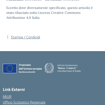
Eccetto dove diversamente specificato, questo articolo è
stato rilasciato sotto Licenza Creative Commons
Attribuzione 4.0 Italia.
Stampa / Condividi
Istituto Comprensivo
"Denza - C.mare 4"
Castellammare di Stabia
— Visita la pagina iniziale della scuola
Link Esterni
MIUR
Ufficio Scolastico Regionale