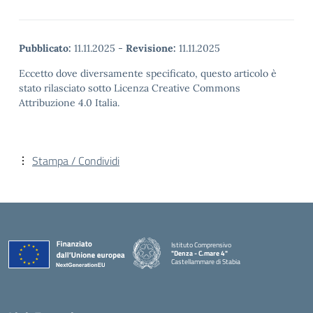
Pubblicato:
11.11.2025
-
Revisione:
11.11.2025
Eccetto dove diversamente specificato, questo articolo è
stato rilasciato sotto Licenza Creative Commons
Attribuzione 4.0 Italia.
Stampa / Condividi
Istituto Comprensivo
"Denza - C.mare 4"
Castellammare di Stabia
— Visita la pagina iniziale della scuola