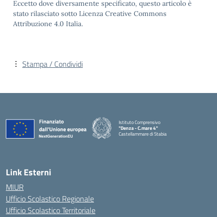
Eccetto dove diversamente specificato, questo articolo è
stato rilasciato sotto Licenza Creative Commons
Attribuzione 4.0 Italia.
Stampa / Condividi
Istituto Comprensivo
"Denza - C.mare 4"
Castellammare di Stabia
— Visita la pagina iniziale della scuola
Link Esterni
MIUR
Ufficio Scolastico Regionale
Ufficio Scolastico Territoriale