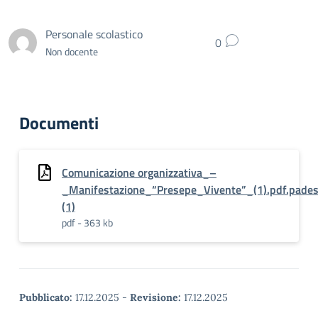
Personale scolastico
0
Non docente
Documenti
Comunicazione organizzativa_–
_Manifestazione_“Presepe_Vivente”_(1).pdf.pade
(1)
pdf - 363 kb
Pubblicato:
17.12.2025
-
Revisione:
17.12.2025