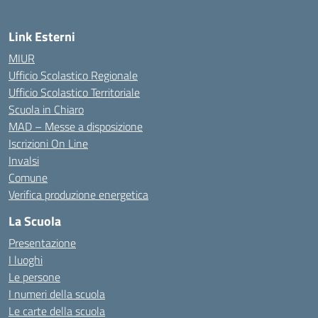
Link Esterni
MIUR
Ufficio Scolastico Regionale
Ufficio Scolastico Territoriale
Scuola in Chiaro
MAD – Messe a disposizione
Iscrizioni On Line
Invalsi
Comune
Verifica produzione energetica
La Scuola
Presentazione
I luoghi
Le persone
I numeri della scuola
Le carte della scuola