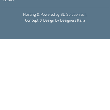
Hosting & Powered by 3D Solution S.r.l.
Concept & Design by Designers Italia