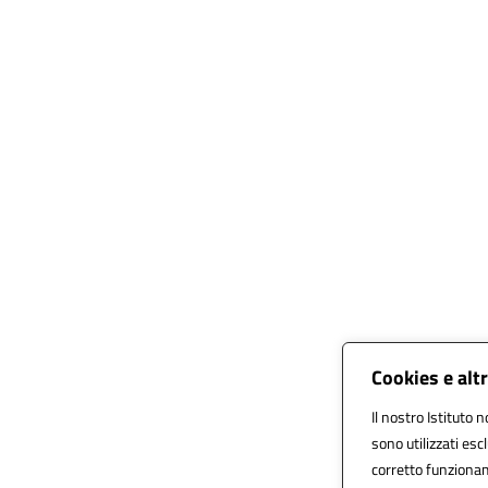
Cookies e alt
Il nostro Istituto n
sono utilizzati es
corretto funzioname