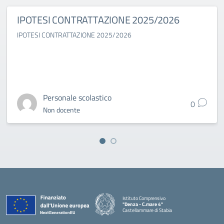
IPOTESI CONTRATTAZIONE 2025/2026
IPOTESI CONTRATTAZIONE 2025/2026
Personale scolastico
0
Non docente
Istituto Comprensivo
"Denza - C.mare 4"
Castellammare di Stabia
— Visita la pagina iniziale della scuola