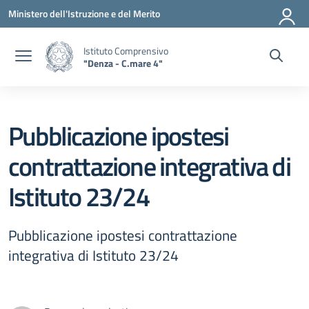
Vai ai contenuti
Vai al menu di navigazione
Vai al footer
Ministero dell'Istruzione e del Merito
Istituto Comprensivo
"Denza - C.mare 4"
Pubblicazione ipostesi
contrattazione integrativa di
Istituto 23/24
Pubblicazione ipostesi contrattazione
integrativa di Istituto 23/24