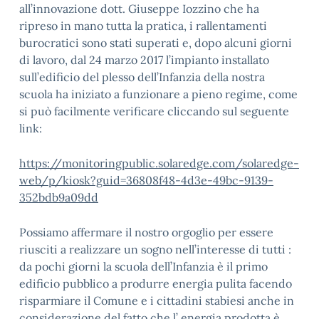
all’innovazione dott. Giuseppe Iozzino che ha
ripreso in mano tutta la pratica, i rallentamenti
burocratici sono stati superati e, dopo alcuni giorni
di lavoro, dal 24 marzo 2017 l’impianto installato
sull’edificio del plesso dell’Infanzia della nostra
scuola ha iniziato a funzionare a pieno regime, come
si può facilmente verificare cliccando sul seguente
link:
https://monitoringpublic.solaredge.com/solaredge-
web/p/kiosk?guid=36808f48-4d3e-49bc-9139-
352bdb9a09dd
Possiamo affermare il nostro orgoglio per essere
riusciti a realizzare un sogno nell’interesse di tutti :
da pochi giorni la scuola dell’Infanzia è il primo
edificio pubblico a produrre energia pulita facendo
risparmiare il Comune e i cittadini stabiesi anche in
considerazione del fatto che l’ energia prodotta è