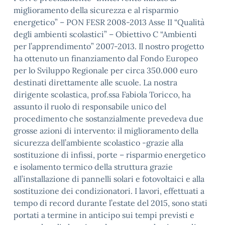
miglioramento della sicurezza e al risparmio
energetico” – PON FESR 2008-2013 Asse II “Qualità
degli ambienti scolastici” – Obiettivo C “Ambienti
per l’apprendimento” 2007-2013. Il nostro progetto
ha ottenuto un finanziamento dal Fondo Europeo
per lo Sviluppo Regionale per circa 350.000 euro
destinati direttamente alle scuole. La nostra
dirigente scolastica, prof.ssa Fabiola Toricco, ha
assunto il ruolo di responsabile unico del
procedimento che sostanzialmente prevedeva due
grosse azioni di intervento: il miglioramento della
sicurezza dell’ambiente scolastico -grazie alla
sostituzione di infissi, porte – risparmio energetico
e isolamento termico della struttura grazie
all’installazione di pannelli solari e fotovoltaici e alla
sostituzione dei condizionatori. I lavori, effettuati a
tempo di record durante l’estate del 2015, sono stati
portati a termine in anticipo sui tempi previsti e