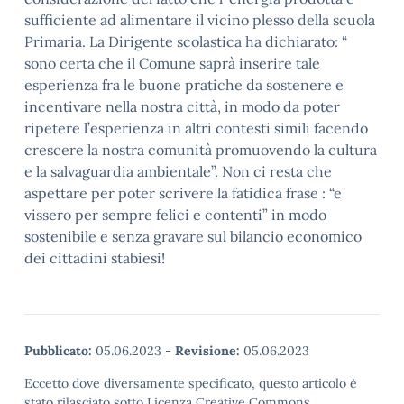
sufficiente ad alimentare il vicino plesso della scuola
Primaria. La Dirigente scolastica ha dichiarato: “
sono certa che il Comune saprà inserire tale
esperienza fra le buone pratiche da sostenere e
incentivare nella nostra città, in modo da poter
ripetere l’esperienza in altri contesti simili facendo
crescere la nostra comunità promuovendo la cultura
e la salvaguardia ambientale”. Non ci resta che
aspettare per poter scrivere la fatidica frase : “e
vissero per sempre felici e contenti” in modo
sostenibile e senza gravare sul bilancio economico
dei cittadini stabiesi!
Pubblicato:
05.06.2023
-
Revisione:
05.06.2023
Eccetto dove diversamente specificato, questo articolo è
stato rilasciato sotto Licenza Creative Commons