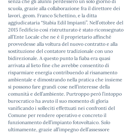
senza che gli alunni perdessero un solo giorno di
scuola, grazie alla collaborazione fra il direttore dei
lavori, geom. Franco Schettino, e la ditta
aggiudicataria “Stabia Edil Impianti”. Nell’ottobre del
2015 l’edificio così ristrutturato è stato riconsegnato
all’Ente Locale che ne è il proprietario affinché
provvedesse alla voltura del nuovo contratto e alla
sostituzione del contatore tradizionale con uno
bidirezionale. A questo punto la fiaba era quasi
arrivata al lieto fine che avrebbe consentito di
risparmiare energia contribuendo al risanamento
ambientale e dimostrando nella pratica che insieme
si possono fare grandi cose nell’interesse della
comunità e dell’ambiente. Purtroppo però l’intoppo
burocratico ha avuto il suo momento di gloria
vanificando i solleciti effettuati nei confronti del
Comune per rendere operativo e concreto il
funzionamento dell’impianto fotovoltaico. Solo
ultimamente, grazie all’impegno dell’assessore