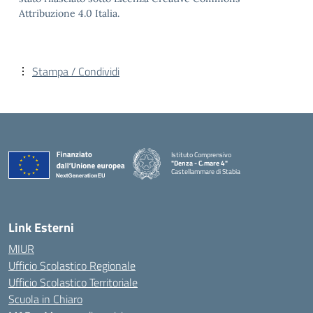
Attribuzione 4.0 Italia.
Stampa / Condividi
Istituto Comprensivo
"Denza - C.mare 4"
Castellammare di Stabia
— Visita la pagina iniziale della scuola
Link Esterni
MIUR
Ufficio Scolastico Regionale
Ufficio Scolastico Territoriale
Scuola in Chiaro