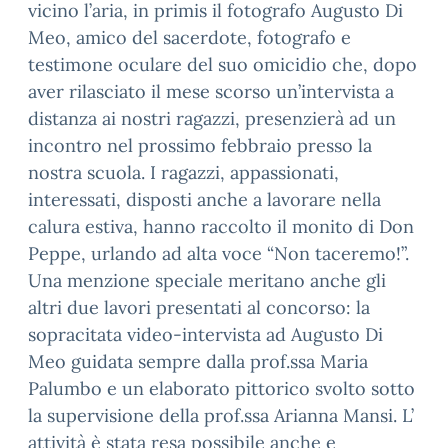
vicino l’aria, in primis il fotografo Augusto Di
Meo, amico del sacerdote, fotografo e
testimone oculare del suo omicidio che, dopo
aver rila
sciato il mese scorso un’intervista a
distanza ai nostri ragazzi, presenzierà ad un
incontro nel prossimo febbraio presso la
nostra scuola. I ragazzi, appassionati,
interessati, disposti anche a lavorare nella
calura estiva, hanno raccolto il monito di Don
Peppe, urlando ad alta voce “Non taceremo!”.
Una menzione speciale meritano anche gli
altri due lavori presentati al concorso: la
sopracitata video-intervista ad Augusto Di
Meo guidata sempre dalla prof.ssa Maria
Palumbo e un elaborato pittorico svolto sotto
la supervisione della prof.ssa Arianna Mansi. L’
attività è stata resa possibile anche e