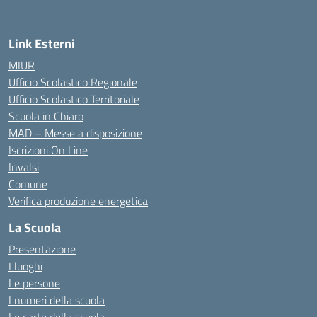
Link Esterni
MIUR
Ufficio Scolastico Regionale
Ufficio Scolastico Territoriale
Scuola in Chiaro
MAD – Messe a disposizione
Iscrizioni On Line
Invalsi
Comune
Verifica produzione energetica
La Scuola
Presentazione
I luoghi
Le persone
I numeri della scuola
Le carte della scuola