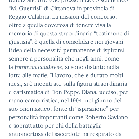
“M. Guerrisi” di Cittanova in provincia di
Reggio Calabria. La mission del concorso,
oltre a quella doverosa di tenere viva la
memoria di questa straordinaria “testimone di
giustizia”, è quella di consolidare nei giovani
l’idea della necessità permanente di ispirarsi
sempre a personalità che negli anni, come
la
fimmina calabrese
, si sono distinte nella
lotta alle mafie. Il lavoro, che è durato molti
mesi, si è incentrato sulla figura straordinaria
e carismatica di Don Peppe Diana, ucciso, per
mano camorristica, nel 1994, nel giorno del
suo onomastico, fonte di “ispirazione” per
personalità importanti come Roberto Saviano
e soprattutto per chi della battaglia
antiomertosa del sacerdote ha respirato da