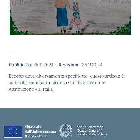
Pubblicato:
25.11.2024
-
Revisione:
25.11.2024
Eccetto dove diversamente specificato, questo articolo è
stato rilasciato sotto Licenza Creative Commons
Attribuzione 4.0 Italia.
Istituto Comprensivo
"Denza - C.mare 4"
Castellammare di Stabia
— Visita la pagina iniziale della scuola