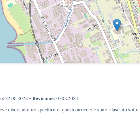
o:
22.05.2023
-
Revisione:
07.03.2024
ove diversamente specificato, questo articolo è stato rilasciato sott