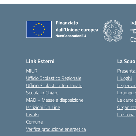
Is
"
C
— 
Link Esterni
La Scuo
MIUR
Presenta
Ufficio Scolastico Regionale
I luoghi
Ufficio Scolastico Territoriale
Le perso
Scuola in Chiaro
I numeri 
MAD – Messe a disposizione
Le carte 
Iscrizioni On Line
Organizz
Invalsi
La storia
Comune
Verifica produzione energetica