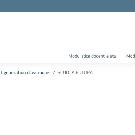
Modulistica docenti e ata
Modu
xt generation classrooms
SCUOLA FUTURA