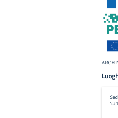
ARCHI
Luogh
Sed
Via 