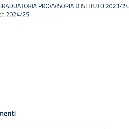
DUATORIA PROVVISORIA D'ISTITUTO 2023/24 per 
ico 2024/25
menti