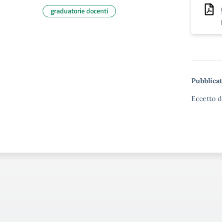
graduatorie docenti
Pubblicat
Eccetto d