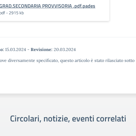
GRAD.SECONDARIA PROVVISORIA .pdf.pades
pdf - 2915 kb
o:
15.03.2024
-
Revisione:
20.03.2024
ove diversamente specificato, questo articolo è stato rilasciato sott
Circolari, notizie, eventi correlati