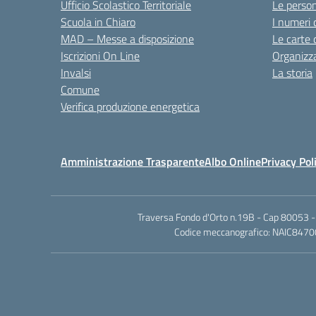
Ufficio Scolastico Territoriale
Le perso
Scuola in Chiaro
I numeri 
MAD – Messe a disposizione
Le carte 
Iscrizioni On Line
Organizz
Invalsi
La storia
Comune
Verifica produzione energetica
Amministrazione Trasparente
Albo Online
Privacy Pol
Traversa Fondo d'Orto n.19B - Cap 80053 -
Codice meccanografico: NAIC84700