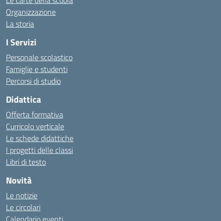
Le carte della scuola
Organizzazione
La storia
I Servizi
Personale scolastico
Famiglie e studenti
Percorsi di studio
Didattica
Offerta formativa
Curricolo verticale
Le schede didattiche
I progetti delle classi
Libri di testo
Novità
Le notizie
Le circolari
Calendario eventi