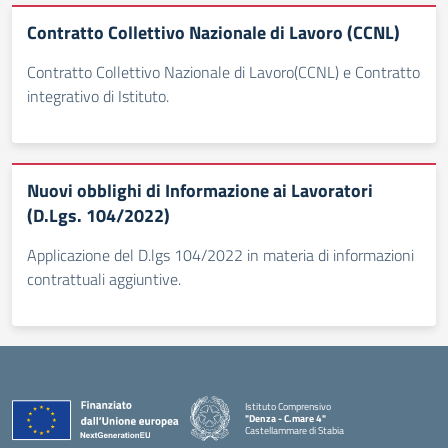
Contratto Collettivo Nazionale di Lavoro (CCNL)
Contratto Collettivo Nazionale di Lavoro(CCNL) e Contratto
integrativo di Istituto.
Nuovi obblighi di Informazione ai Lavoratori
(D.Lgs. 104/2022)
Applicazione del D.lgs 104/2022 in materia di informazioni
contrattuali aggiuntive.
Istituto Comprensivo
"Denza - C.mare 4"
Castellammare di Stabia
— Visita la pagina iniziale della scuola