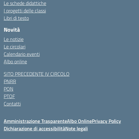
Le schede didattiche
I progetti delle classi
Libri di testo
Novità
Le notizie
Le circolari
Calendario eventi
Albo online
SITO PRECEDENTE IV CIRCOLO
PNRR
PON
PTOF
Contatti
Amministrazione Trasparente
Albo Online
Privacy Policy
Dichiarazione di accessibilità
Note legali